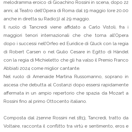
melodramma eroico di Gioachino Rossini in scena, dopo 22
anni, al Teatro dell’Opera di Roma dal 19 maggio (ore 20.00
anche in diretta su Radio3) al 29 maggio.
Il ruolo di Tancredi viene affidato a Carlo Vistoli, fra i
maggiori tenori internazionali che che torna all’Opera
dopo i successi nell’Orfeo ed Euridice di Gluck con la regia
di Robert Carsen o nel Giulio Cesare in Egitto di Händel
con la regia di Michieletto che gli ha valso il Premio Franco
Abbiati 2024 come miglior cantante.
Nel ruolo di Amenaide Martina Russomanno, soprano in
ascesa che debutta al Costanzi dopo essersi rapidamente
affermata in un ampio repertorio che spazia da Mozart a
Rossini fino al primo Ottocento italiano.
Composta dal 21enne Rossini nel 1813, Tancredi, tratto da
Voltaire, racconta il conflitto tra virtù e sentimento, eros e