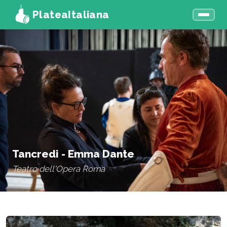
PlateaItaliana
Tancredi - Emma Dante
Teatro dell'Opera Roma