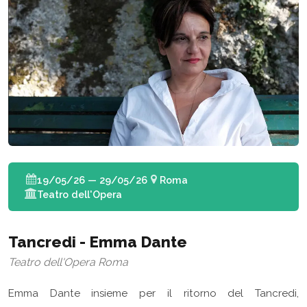
19/05/26 — 29/05/26
Roma
Teatro dell'Opera
Tancredi - Emma Dante
Teatro dell'Opera Roma
Emma Dante insieme per il ritorno del Tancredi,