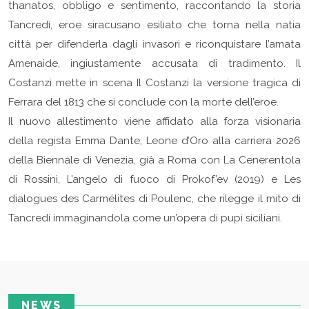
thanatos, obbligo e sentimento, raccontando la storia
Tancredi, eroe siracusano esiliato che torna nella natia
città per difenderla dagli invasori e riconquistare l’amata
Amenaide, ingiustamente accusata di tradimento. Il
Costanzi mette in scena Il Costanzi la versione tragica di
Ferrara del 1813 che si conclude con la morte dell’eroe.
Il nuovo allestimento viene affidato alla forza visionaria
della regista Emma Dante, Leone d’Oro alla carriera 2026
della Biennale di Venezia, già a Roma con La Cenerentola
di Rossini, L’angelo di fuoco di Prokof’ev (2019) e Les
dialogues des Carmélites di Poulenc, che rilegge il mito di
Tancredi immaginandola come un’opera di pupi siciliani.
NEWS