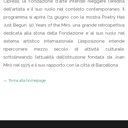
Cipressi, la Fondazione d'arte intende rileggere l'eredità
dell'artista e il suo ruolo nel contesto contemporaneo. Il
programma si aprirà l’11 giugno con la mostra Poetry Has
Just Begun: 50 Years of the Miró, una grande retrospettiva
dedicata alla storia della Fondazione e al suo ruolo nel
sistema artistico internazionale. L’esposizione intende
ripercorrere mezzo secolo di attività culturale,
sottolineando l’attualità dell’istituzione fondata da Joan
Miró nel 1975 e il suo rapporto con la città di Barcellona.
← Torna alla homepage