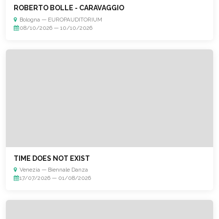
ROBERTO BOLLE - CARAVAGGIO
Bologna — EUROPAUDITORIUM
08/10/2026 — 10/10/2026
TIME DOES NOT EXIST
Venezia — Biennale Danza
17/07/2026 — 01/08/2026