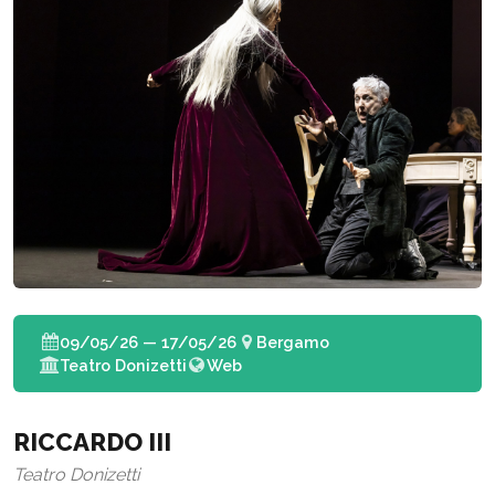
09/05/26 — 17/05/26
Bergamo
Teatro Donizetti
Web
RICCARDO III
Teatro Donizetti