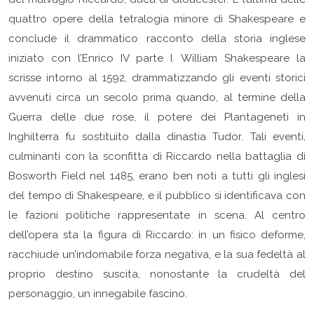
quattro opere della tetralogia minore di Shakespeare e
conclude il drammatico racconto della storia inglese
iniziato con l’Enrico IV parte I. William Shakespeare la
scrisse intorno al 1592, drammatizzando gli eventi storici
avvenuti circa un secolo prima quando, al termine della
Guerra delle due rose, il potere dei Plantageneti in
Inghilterra fu sostituito dalla dinastia Tudor. Tali eventi,
culminanti con la sconfitta di Riccardo nella battaglia di
Bosworth Field nel 1485, erano ben noti a tutti gli inglesi
del tempo di Shakespeare, e il pubblico si identificava con
le fazioni politiche rappresentate in scena. Al centro
dell’opera sta la figura di Riccardo: in un fisico deforme,
racchiude un’indomabile forza negativa, e la sua fedeltà al
proprio destino suscita, nonostante la crudeltà del
personaggio, un innegabile fascino.