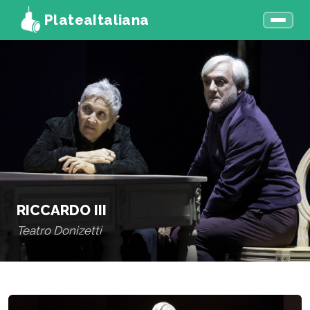
PlateaItaliana
RICCARDO III
Teatro Donizetti