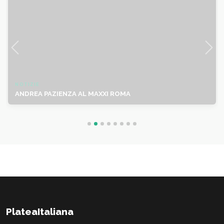
NOTIZIE
ANDREA PAZIENZA AL MAXXI ROMA
PlateaItaliana