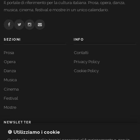
Il portale di riferimento per la cultura italiana. Prosa, opera, danza,
musica, cinema, festival e mostre in un unico calendario.
SEZIONI
INFO
Prosa
Contatti
Opera
Privacy Policy
Danza
Cookie Policy
Musica
Cinema
Festival
Mostre
NEWSLETTER
🍪 Utilizziamo i cookie
Resta aggiornato sugli eventi culturali italiani.