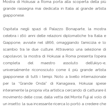
Mostra di Hokusai a Roma porta alla scoperta della più
grande rassegna mai dedicata in Italia al grande artista
giapponese.
Ospitata negli spazi di Palazzo Bonaparte, la mostra
celebra i 160 anni delle relazioni diplomatiche tra Italia e
Giappone, avviate nel 1866, omaggiando l’amicizia e lo
scambio tra le due culture. Attraverso una selezione di
capolavori, la mostra di Hokusai a Roma presenta l’opera
completa del maestro assoluto dell’ukiyo-e,
universalmente riconosciuto come il più grande artista
giapponese di tutti i tempi. Noto a livello internazionale
per la “Grande Onda” di Kanagawa, Hokusai spese
interamente la propria vita artistica cercando di catturare il
movimento delle cose, dalla vetta del Monte Fuji al volo di
un insetto: la sua incessante ricerca lo portò a credere che