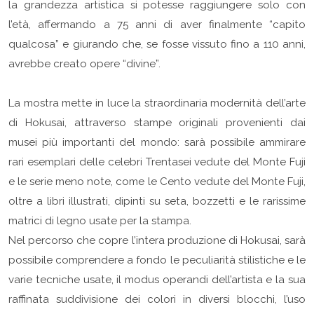
la grandezza artistica si potesse raggiungere solo con
l’età, affermando a 75 anni di aver finalmente “capito
qualcosa” e giurando che, se fosse vissuto fino a 110 anni,
avrebbe creato opere “divine”.
La mostra mette in luce la straordinaria modernità dell’arte
di Hokusai, attraverso stampe originali provenienti dai
musei più importanti del mondo: sarà possibile ammirare
rari esemplari delle celebri Trentasei vedute del Monte Fuji
e le serie meno note, come le Cento vedute del Monte Fuji,
oltre a libri illustrati, dipinti su seta, bozzetti e le rarissime
matrici di legno usate per la stampa.
Nel percorso che copre l’intera produzione di Hokusai, sarà
possibile comprendere a fondo le peculiarità stilistiche e le
varie tecniche usate, il modus operandi dell’artista e la sua
raffinata suddivisione dei colori in diversi blocchi, l’uso