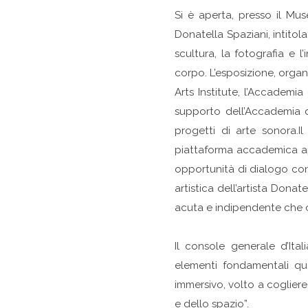
Si è aperta, presso il Mus
Donatella Spaziani, intitola
scultura, la fotografia e 
corpo. L’esposizione, orga
Arts Institute, l’Accademia
supporto dell’Accademia di 
progetti di arte sonora.I
piattaforma accademica ap
opportunità di dialogo con 
artistica dell’artista Dona
acuta e indipendente che c
Il console generale d’Ital
elementi fondamentali quali
immersivo, volto a cogliere
e dello spazio”.