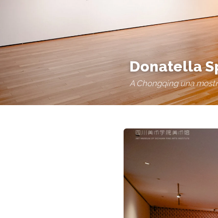
Donatella S
A Chongqing una mostra 