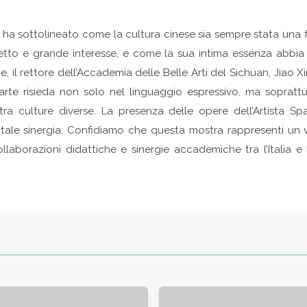
i ha sottolineato come la cultura cinese sia sempre stata una f
etto e grande interesse, e come la sua intima essenza abbi
ne, il rettore dell’Accademia delle Belle Arti del Sichuan, Jiao
l’arte risieda non solo nel linguaggio espressivo, ma soprattu
tra culture diverse. La presenza delle opere dell’Artista Sp
i tale sinergia. Confidiamo che questa mostra rappresenti un 
llaborazioni didattiche e sinergie accademiche tra l’Italia e 