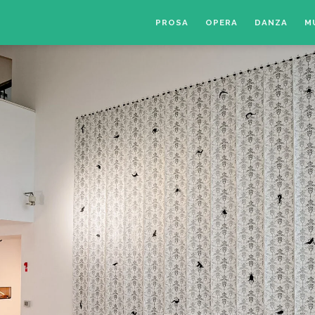
PROSA
OPERA
DANZA
M