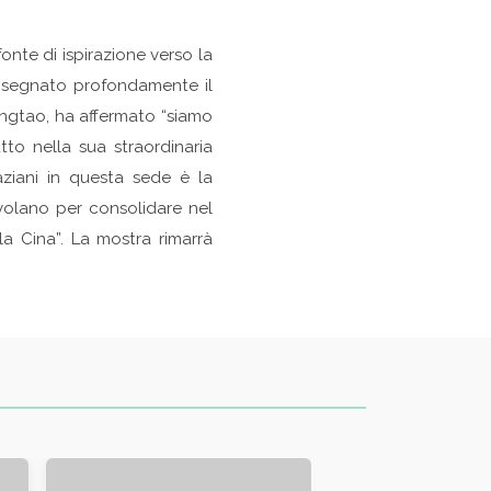
onte di ispirazione verso la
a segnato profondamente il
 Xingtao, ha affermato “siamo
tto nella sua straordinaria
aziani in questa sede è la
volano per consolidare nel
la Cina”. La mostra rimarrà