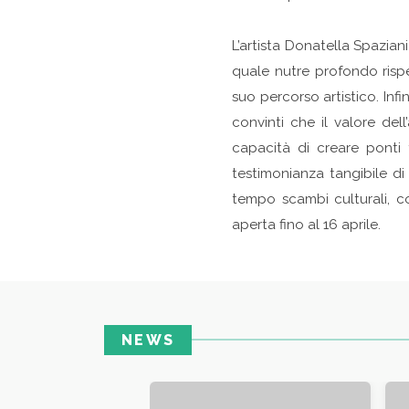
L’artista Donatella Spazian
quale nutre profondo risp
suo percorso artistico. Infi
convinti che il valore del
capacità di creare ponti 
testimonianza tangibile d
tempo scambi culturali, co
aperta fino al 16 aprile.
NEWS