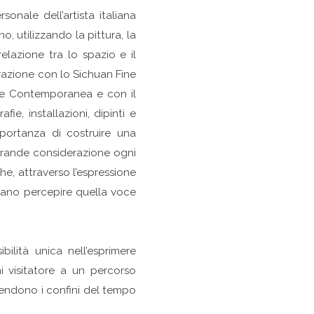
onale dell’artista italiana
o, utilizzando la pittura, la
elazione tra lo spazio e il
razione con lo Sichuan Fine
’Arte Contemporanea e con il
ie, installazioni, dipinti e
mportanza di costruire una
grande considerazione ogni
he, attraverso l’espressione
ossano percepire quella voce
bilità unica nell’esprimere
gni visitatore a un percorso
scendono i confini del tempo