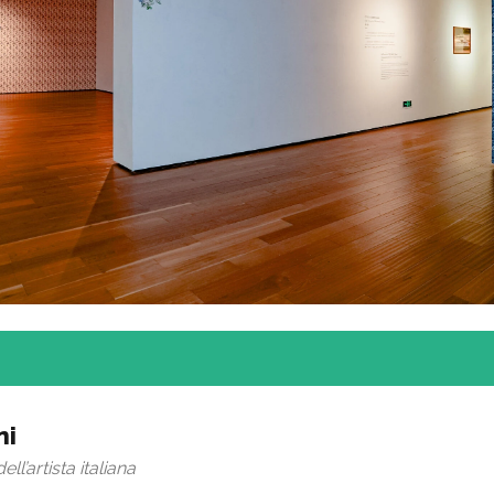
ni
l’artista italiana