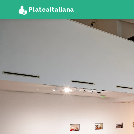
PlateaItaliana