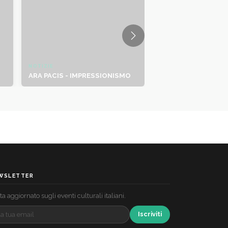
NOTIZIE
ARA PACIS - IMPRESSIONISMO
WSLETTER
a aggiornato sugli eventi culturali italiani.
Iscriviti