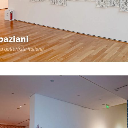
paziani
dell’artista italiana